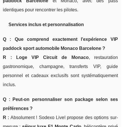
paddock Barcelone
et Monaco, avec des pass
identiques pour rencontrer les pilotes.
Services inclus et personnalisation
Q : Que comprend exactement l'expérience VIP
paddock sport automobile Monaco Barcelone ?
R :
Loge VIP Circuit de Monaco
, restauration
gastronomique, champagne, transferts VIP, guide
personnel et cadeaux exclusifs sont systématiquement
inclus.
Q : Peut-on personnaliser son package selon ses
préférences ?
R :
Absolument ! Sodexo Live! propose des options sur-
mesure :
séjour luxe F1 Monte Carlo
, hélicoptère privé