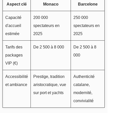
Aspect clé
Monaco
Barcelone
Capacité
200 000
250 000
d'accueil
spectateurs en
spectateurs en
estimée
2025
2025
Tarifs des
De 2 500 à 8 000
De 2 500 à 8
packages
000
VIP (€)
Accessibilité
Prestige, tradition
Authenticité
et ambiance
aristocratique, vue
catalane,
sur port et yachts
modernité,
convivialité