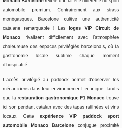
Monaco Barcelone
révèle une facette différente du sport
automobile premium. Contrairement aux strass
monégasques, Barcelone cultive une authenticité
catalane remarquable ! Les
loges VIP Circuit de
Monaco
rivalisent difficilement avec l'atmosphère
chaleureuse des espaces privilégiés barcelonais, où la
gastronomie locale sublime chaque moment
d'hospitalité.
L'accès privilégié au paddock permet d'observer les
mécaniciens dans leur environnement technique, tandis
que la
restauration gastronomique F1 Monaco
trouve
ici son pendant catalan avec des tapas raffinées et vins
locaux. Cette
expérience VIP paddock sport
automobile Monaco Barcelone
conjugue proximité